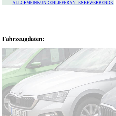
ALLGEMEIN
KUNDEN
LIEFERANTEN
BEWERBENDE
Fahrzeugdaten: