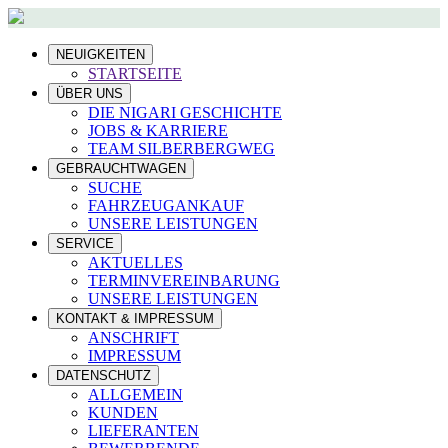
NEUIGKEITEN
STARTSEITE
ÜBER UNS
DIE NIGARI GESCHICHTE
JOBS & KARRIERE
TEAM SILBERBERGWEG
GEBRAUCHTWAGEN
SUCHE
FAHRZEUGANKAUF
UNSERE LEISTUNGEN
SERVICE
AKTUELLES
TERMINVEREINBARUNG
UNSERE LEISTUNGEN
KONTAKT & IMPRESSUM
ANSCHRIFT
IMPRESSUM
DATENSCHUTZ
ALLGEMEIN
KUNDEN
LIEFERANTEN