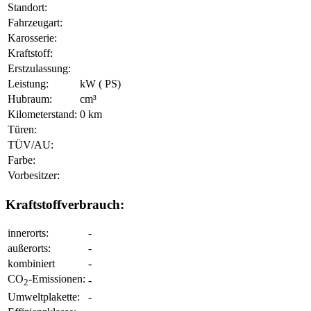
Standort:
Fahrzeugart:
Karosserie:
Kraftstoff:
Erstzulassung:
Leistung:
kW ( PS)
Hubraum:
cm³
Kilometerstand:
0 km
Türen:
TÜV/AU:
Farbe:
Vorbesitzer:
Kraftstoffverbrauch:
innerorts:
-
außerorts:
-
kombiniert
-
CO
-Emissionen:
-
2
Umweltplakette:
-