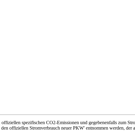
en offiziellen spezifischen CO2-Emissionen und gegebenenfalls zum St
nd den offiziellen Stromverbrauch neuer PKW' entnommen werden, der a