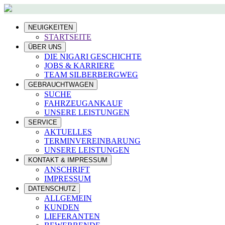
NEUIGKEITEN
STARTSEITE
ÜBER UNS
DIE NIGARI GESCHICHTE
JOBS & KARRIERE
TEAM SILBERBERGWEG
GEBRAUCHTWAGEN
SUCHE
FAHRZEUGANKAUF
UNSERE LEISTUNGEN
SERVICE
AKTUELLES
TERMINVEREINBARUNG
UNSERE LEISTUNGEN
KONTAKT & IMPRESSUM
ANSCHRIFT
IMPRESSUM
DATENSCHUTZ
ALLGEMEIN
KUNDEN
LIEFERANTEN