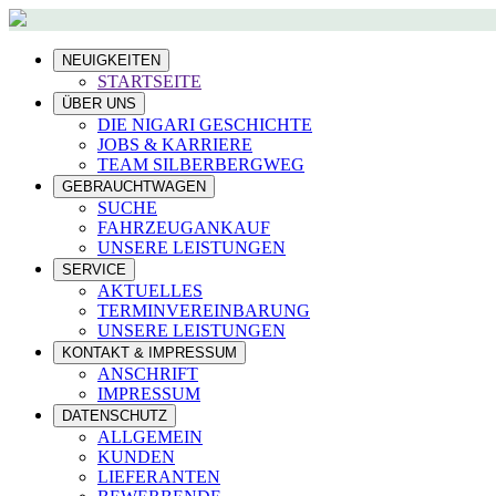
NEUIGKEITEN
STARTSEITE
ÜBER UNS
DIE NIGARI GESCHICHTE
JOBS & KARRIERE
TEAM SILBERBERGWEG
GEBRAUCHTWAGEN
SUCHE
FAHRZEUGANKAUF
UNSERE LEISTUNGEN
SERVICE
AKTUELLES
TERMINVEREINBARUNG
UNSERE LEISTUNGEN
KONTAKT & IMPRESSUM
ANSCHRIFT
IMPRESSUM
DATENSCHUTZ
ALLGEMEIN
KUNDEN
LIEFERANTEN