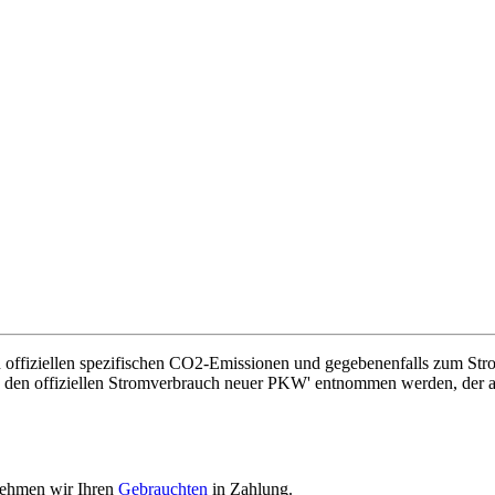
en offiziellen spezifischen CO2-Emissionen und gegebenenfalls zum St
nd den offiziellen Stromverbrauch neuer PKW' entnommen werden, der a
nehmen wir Ihren
Gebrauchten
in Zahlung.