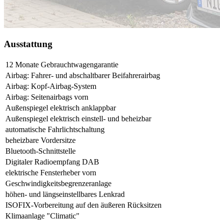
Ausstattung
12 Monate Gebrauchtwagengarantie
Airbag: Fahrer- und abschaltbarer Beifahrerairbag
Airbag: Kopf-Airbag-System
Airbag: Seitenairbags vorn
Außenspiegel elektrisch anklappbar
Außenspiegel elektrisch einstell- und beheizbar
automatische Fahrlichtschaltung
beheizbare Vordersitze
Bluetooth-Schnittstelle
Digitaler Radioempfang DAB
elektrische Fensterheber vorn
Geschwindigkeitsbegrenzeranlage
höhen- und längseinstellbares Lenkrad
ISOFIX-Vorbereitung auf den äußeren Rücksitzen
Klimaanlage "Climatic"