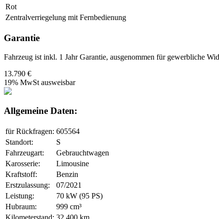
Rot
Zentralverriegelung mit Fernbedienung
Garantie
Fahrzeug ist inkl. 1 Jahr Garantie, ausgenommen für gewerbliche 
13.790 €
19% MwSt ausweisbar
Allgemeine Daten:
für Rückfragen:
605564
Standort:
S
Fahrzeugart:
Gebrauchtwagen
Karosserie:
Limousine
Kraftstoff:
Benzin
Erstzulassung:
07/2021
Leistung:
70 kW (95 PS)
Hubraum:
999 cm³
Kilometerstand:
32.400 km