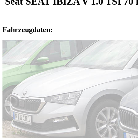
Seat SEAT IBIZA V 1.0 TSI 70
Fahrzeugdaten: