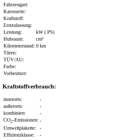
Fahrzeugart:
Karosserie:
Kraftstoff:
Erstzulassung:
Leistung:
kW ( PS)
Hubraum:
cm³
Kilometerstand:
0 km
Türen:
TÜV/AU:
Farbe:
Vorbesitzer:
Kraftstoffverbrauch:
innerorts:
-
außerorts:
-
kombiniert
-
CO
-Emissionen:
-
2
Umweltplakette:
-
Effizienzklasse:
-