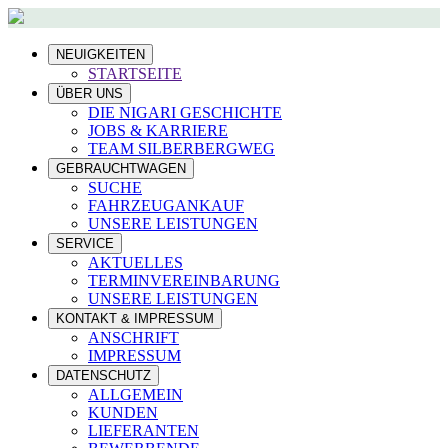
NEUIGKEITEN
STARTSEITE
ÜBER UNS
DIE NIGARI GESCHICHTE
JOBS & KARRIERE
TEAM SILBERBERGWEG
GEBRAUCHTWAGEN
SUCHE
FAHRZEUGANKAUF
UNSERE LEISTUNGEN
SERVICE
AKTUELLES
TERMINVEREINBARUNG
UNSERE LEISTUNGEN
KONTAKT & IMPRESSUM
ANSCHRIFT
IMPRESSUM
DATENSCHUTZ
ALLGEMEIN
KUNDEN
LIEFERANTEN