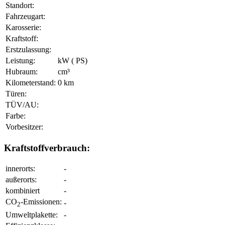
Standort:
Fahrzeugart:
Karosserie:
Kraftstoff:
Erstzulassung:
Leistung:
kW ( PS)
Hubraum:
cm³
Kilometerstand:
0 km
Türen:
TÜV/AU:
Farbe:
Vorbesitzer:
Kraftstoffverbrauch:
innerorts:
-
außerorts:
-
kombiniert
-
CO
-Emissionen:
-
2
Umweltplakette:
-