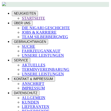
NEUIGKEITEN
STARTSEITE
ÜBER UNS
DIE NIGARI GESCHICHTE
JOBS & KARRIERE
TEAM SILBERBERGWEG
GEBRAUCHTWAGEN
SUCHE
FAHRZEUGANKAUF
UNSERE LEISTUNGEN
SERVICE
AKTUELLES
TERMINVEREINBARUNG
UNSERE LEISTUNGEN
KONTAKT & IMPRESSUM
ANSCHRIFT
IMPRESSUM
DATENSCHUTZ
ALLGEMEIN
KUNDEN
LIEFERANTEN