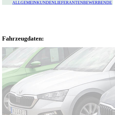
ALLGEMEIN
KUNDEN
LIEFERANTEN
BEWERBENDE
Fahrzeugdaten: