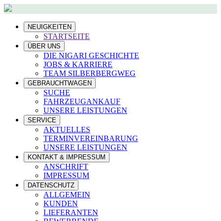
NEUIGKEITEN
STARTSEITE
ÜBER UNS
DIE NIGARI GESCHICHTE
JOBS & KARRIERE
TEAM SILBERBERGWEG
GEBRAUCHTWAGEN
SUCHE
FAHRZEUGANKAUF
UNSERE LEISTUNGEN
SERVICE
AKTUELLES
TERMINVEREINBARUNG
UNSERE LEISTUNGEN
KONTAKT & IMPRESSUM
ANSCHRIFT
IMPRESSUM
DATENSCHUTZ
ALLGEMEIN
KUNDEN
LIEFERANTEN