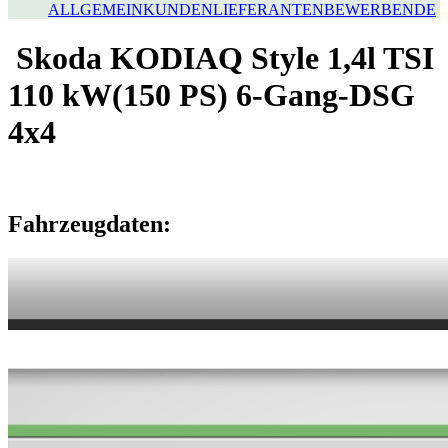
ALLGEMEIN
KUNDEN
LIEFERANTEN
BEWERBENDE
Skoda KODIAQ Style 1,4l TSI
110 kW(150 PS) 6-Gang-DSG
4x4
Fahrzeugdaten: