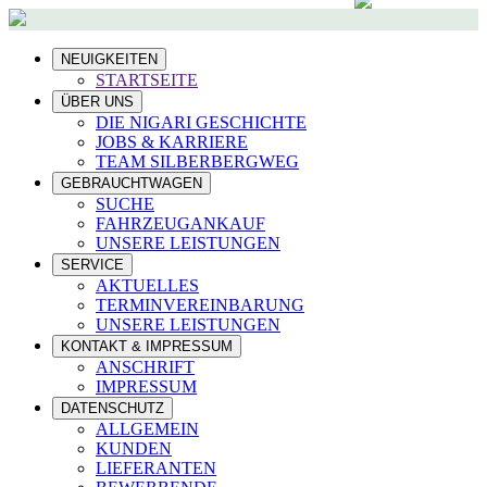
NEUIGKEITEN
STARTSEITE
ÜBER UNS
DIE NIGARI GESCHICHTE
JOBS & KARRIERE
TEAM SILBERBERGWEG
GEBRAUCHTWAGEN
SUCHE
FAHRZEUGANKAUF
UNSERE LEISTUNGEN
SERVICE
AKTUELLES
TERMINVEREINBARUNG
UNSERE LEISTUNGEN
KONTAKT & IMPRESSUM
ANSCHRIFT
IMPRESSUM
DATENSCHUTZ
ALLGEMEIN
KUNDEN
LIEFERANTEN