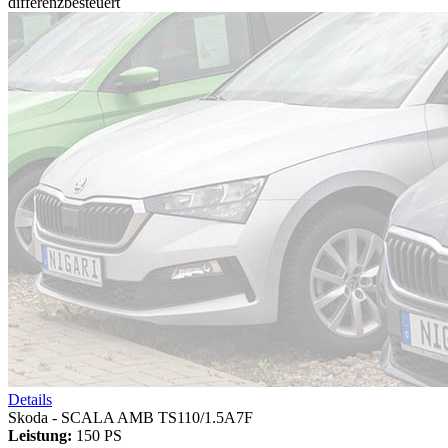
differenzbesteuert
Details
Skoda - SCALA AMB TS110/1.5A7F
Leistung:
150 PS