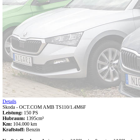
Details
Skoda - OCT.COM AMB TS110/1.4M6F
Leistung:
150 PS
Hubraum:
1395cm³
Km:
104.000 km
Kraftstoff:
Benzin