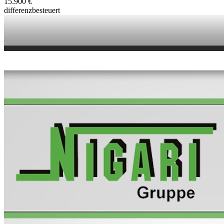
15.900 €
differenzbesteuert