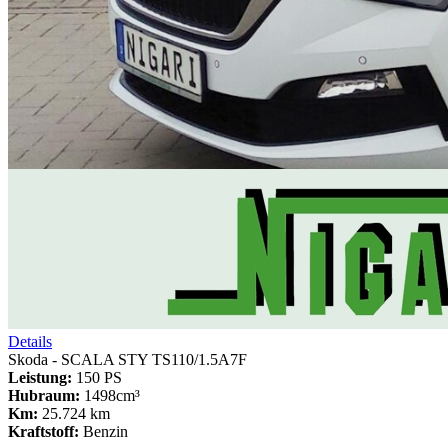
Details
Skoda - SCALA STY TS110/1.5A7F
Leistung:
150 PS
Hubraum:
1498cm³
Km:
25.724 km
Kraftstoff:
Benzin