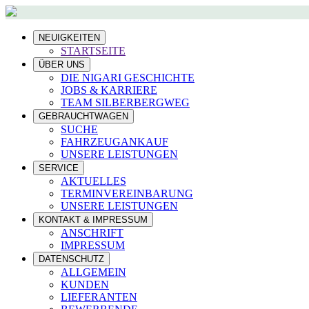
NEUIGKEITEN
STARTSEITE
ÜBER UNS
DIE NIGARI GESCHICHTE
JOBS & KARRIERE
TEAM SILBERBERGWEG
GEBRAUCHTWAGEN
SUCHE
FAHRZEUGANKAUF
UNSERE LEISTUNGEN
SERVICE
AKTUELLES
TERMINVEREINBARUNG
UNSERE LEISTUNGEN
KONTAKT & IMPRESSUM
ANSCHRIFT
IMPRESSUM
DATENSCHUTZ
ALLGEMEIN
KUNDEN
LIEFERANTEN