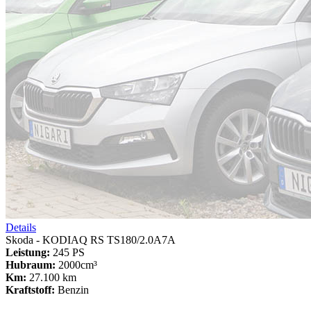
Details
Skoda - KODIAQ RS TS180/2.0A7A
Leistung:
245 PS
Hubraum:
2000cm³
Km:
27.100 km
Kraftstoff:
Benzin