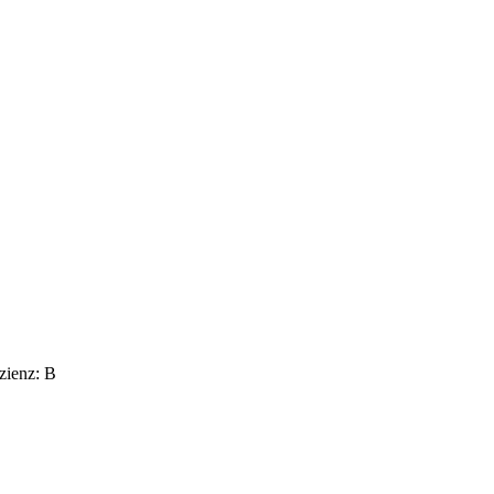
izienz: B