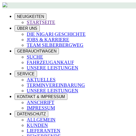
NEUIGKEITEN
STARTSEITE
ÜBER UNS
DIE NIGARI GESCHICHTE
JOBS & KARRIERE
TEAM SILBERBERGWEG
GEBRAUCHTWAGEN
SUCHE
FAHRZEUGANKAUF
UNSERE LEISTUNGEN
SERVICE
AKTUELLES
TERMINVEREINBARUNG
UNSERE LEISTUNGEN
KONTAKT & IMPRESSUM
ANSCHRIFT
IMPRESSUM
DATENSCHUTZ
ALLGEMEIN
KUNDEN
LIEFERANTEN