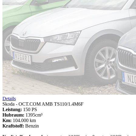
Details
Skoda - OCT.COM AMB TS110/1.4M6F
Leistung:
150 PS
Hubraum:
1395cm³
Km:
104.000 km
Kraftstoff:
Benzin