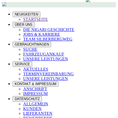
NEUIGKEITEN
STARTSEITE
ÜBER UNS
DIE NIGARI GESCHICHTE
JOBS & KARRIERE
TEAM SILBERBERGWEG
GEBRAUCHTWAGEN
SUCHE
FAHRZEUGANKAUF
UNSERE LEISTUNGEN
SERVICE
AKTUELLES
TERMINVEREINBARUNG
UNSERE LEISTUNGEN
KONTAKT & IMPRESSUM
ANSCHRIFT
IMPRESSUM
DATENSCHUTZ
ALLGEMEIN
KUNDEN
LIEFERANTEN