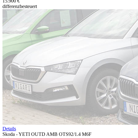
15.900 €
differenzbesteuert
Details
Skoda - YETI OUTD AMB OTS92/1.4 M6F