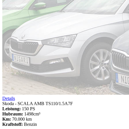
Details
Skoda - SCALA AMB TS110/1.5A7F
Leistung:
150 PS
Hubraum:
1498cm³
Km:
70.000 km
Kraftstoff:
Benzin