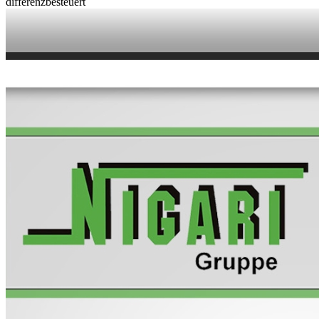
differenzbesteuert