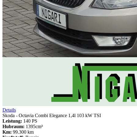
Details
Skoda - Octavia Combi Elegance 1,4l 103 kW TSI
Leistung:
140 PS
Hubraum:
1395cm³
Km:
99.300 km