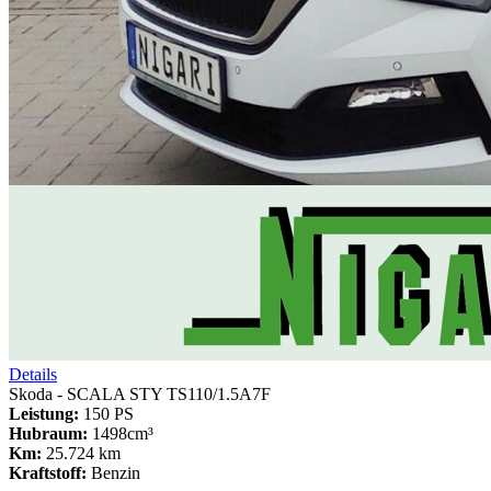
Details
Skoda - SCALA STY TS110/1.5A7F
Leistung:
150 PS
Hubraum:
1498cm³
Km:
25.724 km
Kraftstoff:
Benzin