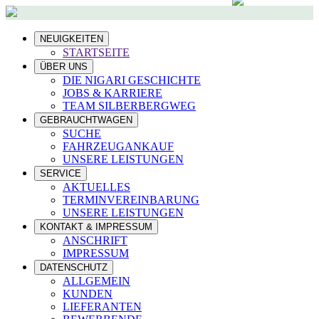
NEUIGKEITEN
STARTSEITE
ÜBER UNS
DIE NIGARI GESCHICHTE
JOBS & KARRIERE
TEAM SILBERBERGWEG
GEBRAUCHTWAGEN
SUCHE
FAHRZEUGANKAUF
UNSERE LEISTUNGEN
SERVICE
AKTUELLES
TERMINVEREINBARUNG
UNSERE LEISTUNGEN
KONTAKT & IMPRESSUM
ANSCHRIFT
IMPRESSUM
DATENSCHUTZ
ALLGEMEIN
KUNDEN
LIEFERANTEN