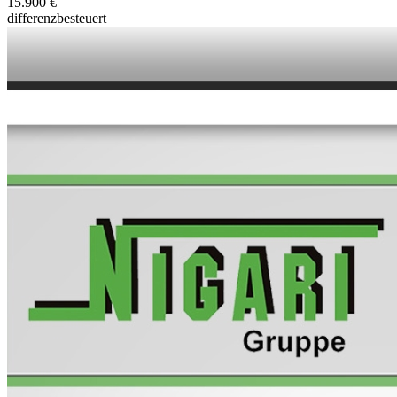
15.900 €
differenzbesteuert