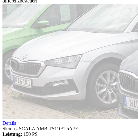
differenzbesteuert
Details
Skoda - SCALA AMB TS110/1.5A7F
Leistung:
150 PS