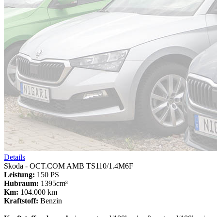
Details
Skoda - OCT.COM AMB TS110/1.4M6F
Leistung:
150 PS
Hubraum:
1395cm³
Km:
104.000 km
Kraftstoff:
Benzin