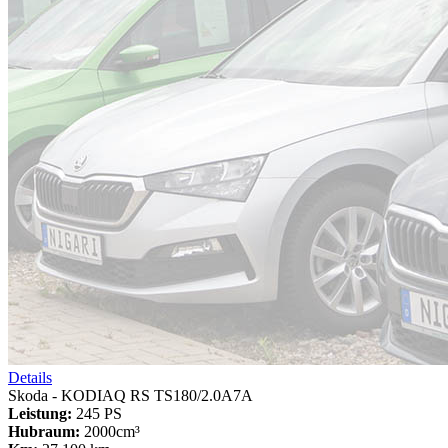
Details
Skoda - KODIAQ RS TS180/2.0A7A
Leistung:
245 PS
Hubraum:
2000cm³