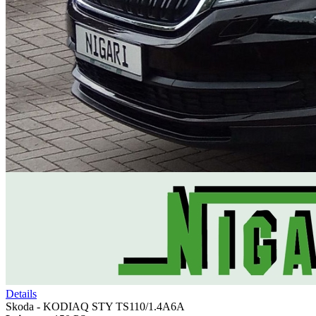
Details
Skoda - KODIAQ STY TS110/1.4A6A