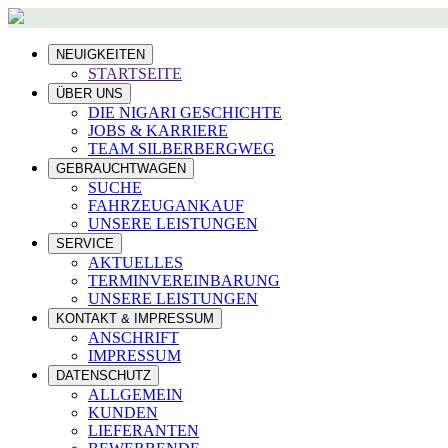
NEUIGKEITEN
STARTSEITE
ÜBER UNS
DIE NIGARI GESCHICHTE
JOBS & KARRIERE
TEAM SILBERBERGWEG
GEBRAUCHTWAGEN
SUCHE
FAHRZEUGANKAUF
UNSERE LEISTUNGEN
SERVICE
AKTUELLES
TERMINVEREINBARUNG
UNSERE LEISTUNGEN
KONTAKT & IMPRESSUM
ANSCHRIFT
IMPRESSUM
DATENSCHUTZ
ALLGEMEIN
KUNDEN
LIEFERANTEN