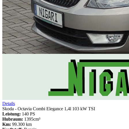
Details
Skoda - Octavia Combi Elegance 1,4l 103 kW TSI
Leistung:
140 PS
Hubraum:
1395cm³
Km:
99.300 km