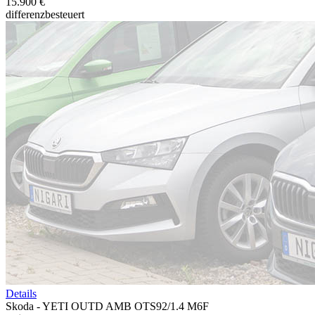
15.900 €
differenzbesteuert
Details
Skoda - YETI OUTD AMB OTS92/1.4 M6F