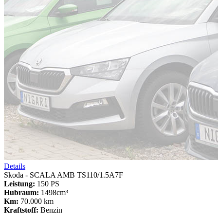
Details
Skoda - SCALA AMB TS110/1.5A7F
Leistung:
150 PS
Hubraum:
1498cm³
Km:
70.000 km
Kraftstoff:
Benzin