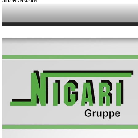
differenzbesteuert