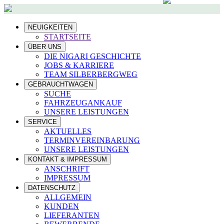
NEUIGKEITEN
STARTSEITE
ÜBER UNS
DIE NIGARI GESCHICHTE
JOBS & KARRIERE
TEAM SILBERBERGWEG
GEBRAUCHTWAGEN
SUCHE
FAHRZEUGANKAUF
UNSERE LEISTUNGEN
SERVICE
AKTUELLES
TERMINVEREINBARUNG
UNSERE LEISTUNGEN
KONTAKT & IMPRESSUM
ANSCHRIFT
IMPRESSUM
DATENSCHUTZ
ALLGEMEIN
KUNDEN
LIEFERANTEN