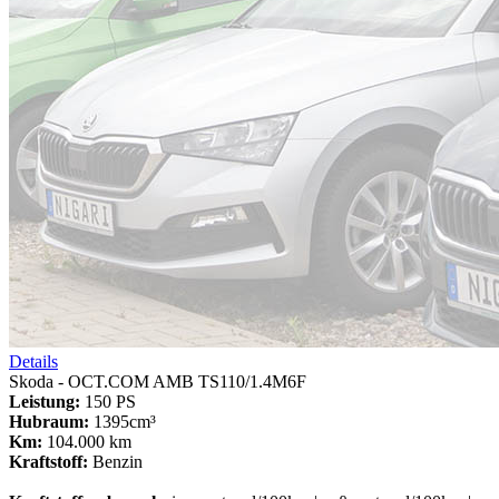
Details
Skoda - OCT.COM AMB TS110/1.4M6F
Leistung:
150 PS
Hubraum:
1395cm³
Km:
104.000 km
Kraftstoff:
Benzin