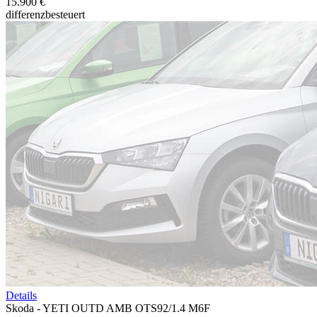
15.900 €
differenzbesteuert
Details
Skoda - YETI OUTD AMB OTS92/1.4 M6F