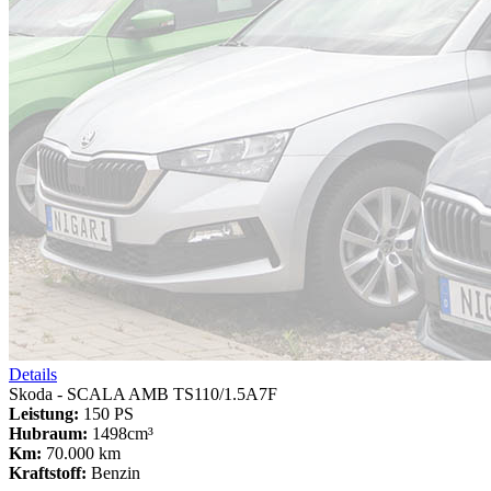
Details
Skoda - SCALA AMB TS110/1.5A7F
Leistung:
150 PS
Hubraum:
1498cm³
Km:
70.000 km
Kraftstoff:
Benzin