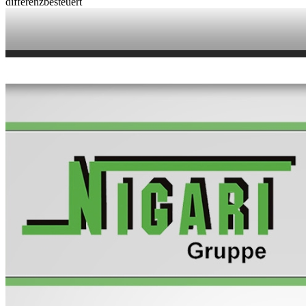
differenzbesteuert