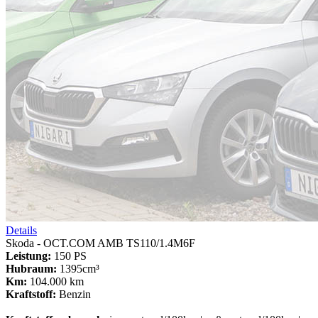
Details
Skoda - OCT.COM AMB TS110/1.4M6F
Leistung:
150 PS
Hubraum:
1395cm³
Km:
104.000 km
Kraftstoff:
Benzin