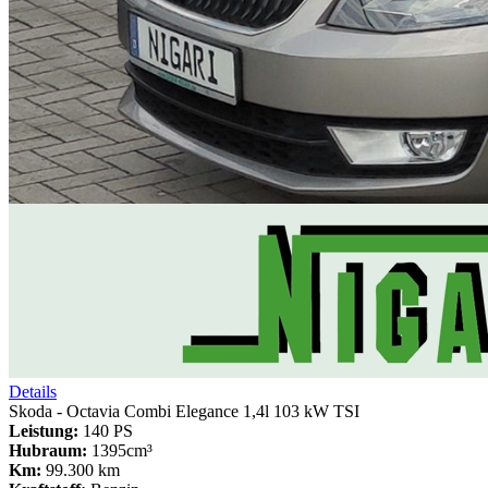
Details
Skoda - Octavia Combi Elegance 1,4l 103 kW TSI
Leistung:
140 PS
Hubraum:
1395cm³
Km:
99.300 km