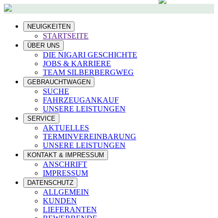
NEUIGKEITEN
STARTSEITE
ÜBER UNS
DIE NIGARI GESCHICHTE
JOBS & KARRIERE
TEAM SILBERBERGWEG
GEBRAUCHTWAGEN
SUCHE
FAHRZEUGANKAUF
UNSERE LEISTUNGEN
SERVICE
AKTUELLES
TERMINVEREINBARUNG
UNSERE LEISTUNGEN
KONTAKT & IMPRESSUM
ANSCHRIFT
IMPRESSUM
DATENSCHUTZ
ALLGEMEIN
KUNDEN
LIEFERANTEN