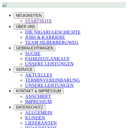
NEUIGKEITEN
STARTSEITE
ÜBER UNS
DIE NIGARI GESCHICHTE
JOBS & KARRIERE
TEAM SILBERBERGWEG
GEBRAUCHTWAGEN
SUCHE
FAHRZEUGANKAUF
UNSERE LEISTUNGEN
SERVICE
AKTUELLES
TERMINVEREINBARUNG
UNSERE LEISTUNGEN
KONTAKT & IMPRESSUM
ANSCHRIFT
IMPRESSUM
DATENSCHUTZ
ALLGEMEIN
KUNDEN
LIEFERANTEN