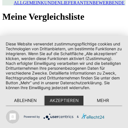
ALLGEMEIN
KUNDEN
LIEFERANTEN
BEWERBENDE
Meine Vergleichsliste
Diese Website verwendet zustimmungspflichtige cookies und
Technologien von Drittanbietern, um bestimmte Funktionen zu
integrieren. Wenn Sie auf die Schaltfläche „Alle akzeptieren“
klicken, werden diese Funktionen aktiviert (Zustimmung).
Nach erfolgter Einwilligung verarbeiten wir und die beteiligten
Drittunternehmen Ihre personenbezogenen Daten für
verschiedene Zwecke. Detaillierte Informationen zu Zweck,
Rechtsgrundlage und Drittunternehmen finden Sie unter dem
Button „Mehr“ und in unserer Datenschutzerklärung. Sie
können Ihre Einwilligung jederzeit widerrufen.
ABLEHNEN
AKZEPTIEREN
MEHR
Powered by
&