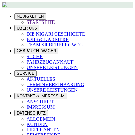
NEUIGKEITEN
STARTSEITE
ÜBER UNS
DIE NIGARI GESCHICHTE
JOBS & KARRIERE
TEAM SILBERBERGWEG
GEBRAUCHTWAGEN
SUCHE
FAHRZEUGANKAUF
UNSERE LEISTUNGEN
SERVICE
AKTUELLES
TERMINVEREINBARUNG
UNSERE LEISTUNGEN
KONTAKT & IMPRESSUM
ANSCHRIFT
IMPRESSUM
DATENSCHUTZ
ALLGEMEIN
KUNDEN
LIEFERANTEN