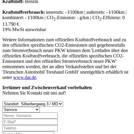
Kraftstoff:
Benzin
Kraftstoffverbrauch:
innerorts: - l/100km | außerorts: - l/100km |
kombiniert: - l/100km | CO
-Emission: - g/km | CO
-Effizienz: 0
2
2
13.790 €
19% MwSt ausweisbar
Weitere Informationen zum offiziellen Kraftstoffverbrauch und zu
den offiziellen spezifischen CO2-Emissionen und gegebenenfalls
zum Stromverbrauch neuer PKW können dem 'Leitfaden über den
offiziellen Kraftstoffverbrauch, die offiziellen spezifischen CO2-
Emissionen und den offiziellen Stromverbrauch neuer PKW'
entnommen werden, der an allen Verkaufsstellen und bei der
'Deutschen Automobil Treuhand GmbH' unentgeltlich erhältlich ist
unter
www.dat.de
.
Irrtümer und Zwischenverkauf vorbehalten
Nehmen Sie Kontakt mit uns auf!