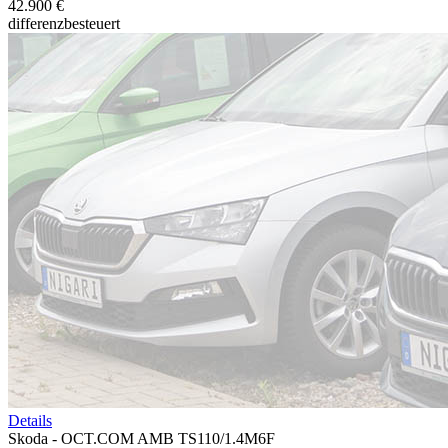
42.900 €
differenzbesteuert
Details
Skoda - OCT.COM AMB TS110/1.4M6F