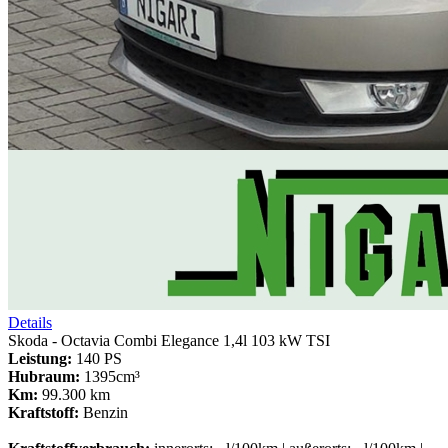
Details
Skoda - Octavia Combi Elegance 1,4l 103 kW TSI
Leistung:
140 PS
Hubraum:
1395cm³
Km:
99.300 km
Kraftstoff:
Benzin