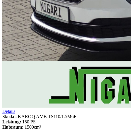
Details
Skoda - KAROQ AMB TS110/1.5M6F
Leistung:
150 PS
Hubraum:
1500cm³