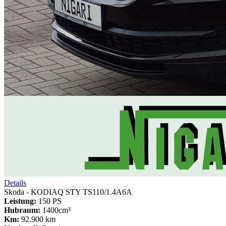
Details
Skoda - KODIAQ STY TS110/1.4A6A
Leistung:
150 PS
Hubraum:
1400cm³
Km:
92.900 km