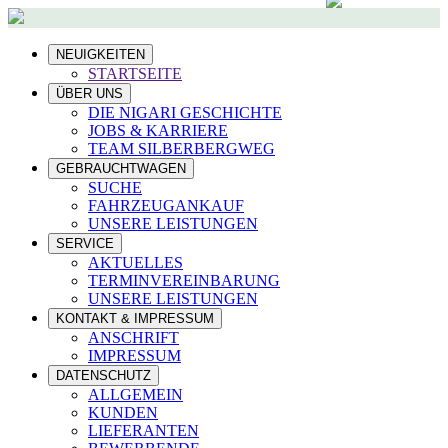
NEUIGKEITEN
STARTSEITE
ÜBER UNS
DIE NIGARI GESCHICHTE
JOBS & KARRIERE
TEAM SILBERBERGWEG
GEBRAUCHTWAGEN
SUCHE
FAHRZEUGANKAUF
UNSERE LEISTUNGEN
SERVICE
AKTUELLES
TERMINVEREINBARUNG
UNSERE LEISTUNGEN
KONTAKT & IMPRESSUM
ANSCHRIFT
IMPRESSUM
DATENSCHUTZ
ALLGEMEIN
KUNDEN
LIEFERANTEN