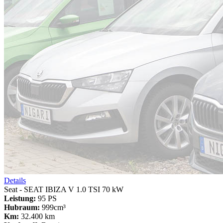
Details
Seat - SEAT IBIZA V 1.0 TSI 70 kW
Leistung:
95 PS
Hubraum:
999cm³
Km:
32.400 km