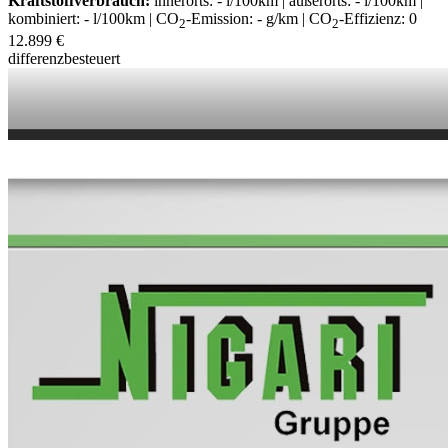
Kraftstoffverbrauch:
innerorts: - l/100km | außerorts: - l/100km |
kombiniert: - l/100km | CO
-Emission: - g/km | CO
-Effizienz: 0
2
2
12.899 €
differenzbesteuert